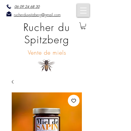
06 09 24 68 30
rucherduspitzberg@gmail.com
Rucher du
Spitzberg
Vente de miels